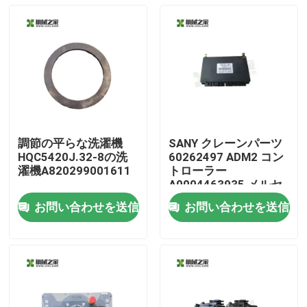
調節の平らな洗濯機
SANY クレーンパーツ
HQC5420J.32-8の洗
60262497 ADM2 コン
濯機A820299001611
トローラー
A0004463935 メルセ
デス・ベンツ
お問い合わせを送信
お問い合わせを送信
家
プロダクト
私達について