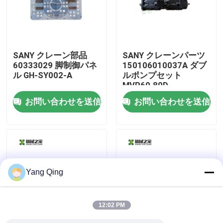
工場旅行
SANY クレーン部品
SANY クレーンパーツ
品質管理
60333029 脚制御パネ
150106010037A ダブ
ル GH-SY002-A
ルポンプセット
MVP60.80D-
私達に連絡しなさい
06S8/MVP60.80D-
お問い合わせを送信
お問い合わせを送信
06S5
引用を要求しなさい
使用されたトラック クレーン
Yang Qing
中古トラッククレーン
12:02 PM
すべての地勢クレーン使用される