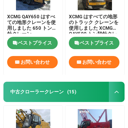
XCMG QAY650 はすべ
XCMG はすべての地形
ての地形クレーンを使
のトラック クレーンを
用しました 650 トン秒
使用しました XCMG
針クレーン
QAY500 トン秒針クレ
ーン
ベストプライス
ベストプライス
お問い合わせ
お問い合わせ
中古クローラークレーン
(15)