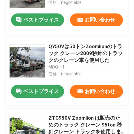
価格：negotiable
ベストプライス
お問い合わせ
QY50Vは50トンZoomlionのトラ
ック クレーン2009秒針のトラッ
クのクレーン車を使用した
MOQ：1
価格：negotiable
ベストプライス
お問い合わせ
家
プロダクト
ZTC950V Zoomlion は販売のた
めのトラック クレーン 95ton 秒
針クレーン トラックを使用しま
私達について