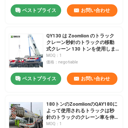
ベストプライス
お問い合わせ
QY130 は Zoomlion のトラック
クレーン秒針のトラックの移動
式クレーン 130 トンを使用しま
した
MOQ：1
価格：negotiable
ベストプライス
お問い合わせ
180トンのZoomlionのQAY180に
よって使用されるトラックは秒
針のトラックのクレーン車を伸
ばす
MOQ：1