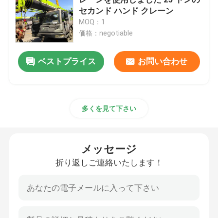
セカンド ハンド クレーン
MOQ：1
中古クローラークレーン
価格：negotiable
秒針のクローラー クレーン
ベストプライス
お問い合わせ
Zoomlionクレーン部品
多くを見て下さい
sanyクレーン部品
メッセージ
XCMGクレーン部品
折り返しご連絡いたします！
クレーン エンジン部品
クレーン摩耗の部品