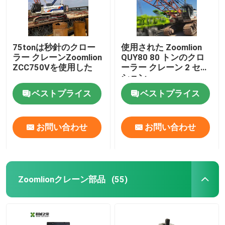
75tonは秒針のクロー
使用された Zoomlion
ラー クレーンZoomlion
QUY80 80 トンのクロ
ZCC750Vを使用した
ーラー クレーン 2 セク
ション
ベストプライス
ベストプライス
お問い合わせ
お問い合わせ
Zoomlionクレーン部品
(55)