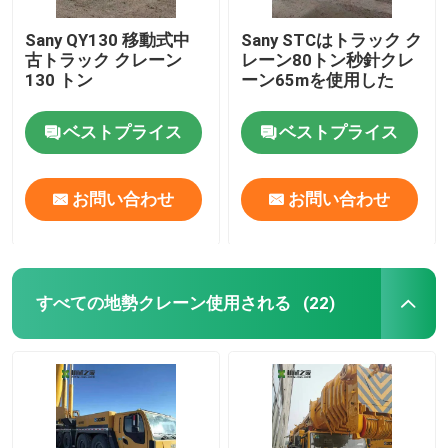
Sany QY130 移動式中
Sany STCはトラック ク
古トラック クレーン
レーン80トン秒針クレ
130 トン
ーン65mを使用した
ベストプライス
ベストプライス
お問い合わせ
お問い合わせ
すべての地勢クレーン使用される
(22)