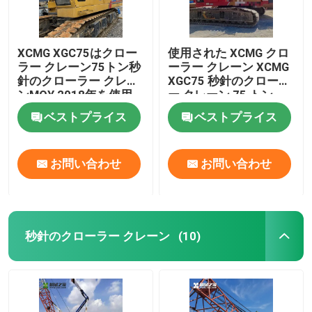
XCMG XGC75はクロー
使用された XCMG クロ
ラー クレーン75トン秒
ーラー クレーン XCMG
針のクローラー クレー
XGC75 秒針のクローラ
ンMOY 2018年を使用
ー クレーン 75 トン
した
ベストプライス
ベストプライス
お問い合わせ
お問い合わせ
秒針のクローラー クレーン
(10)