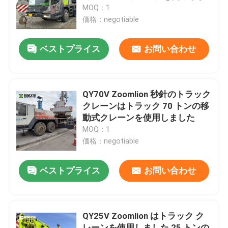
した
MOQ：1
価格：negotiable
工場旅行
ベストプライス
お問い合わせ
品質管理
私達に連絡しなさい
QY70V Zoomlion 秒針のトラック
クレーンはトラック 70 トンの移
動式クレーンを使用しました
引用を要求しなさい
MOQ：1
価格：negotiable
使用されたトラック クレーン
ベストプライス
お問い合わせ
中古トラッククレーン
QY25V Zoomlion はトラック ク
すべての地勢クレーン使用される
レーンを使用しました 25 トンの