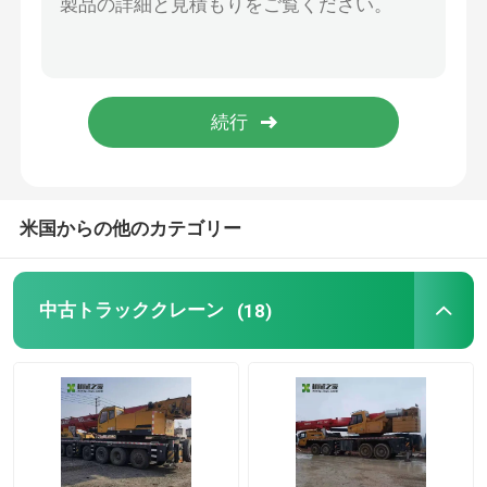
小型スキッドの雄牛の積込み機
ディーゼル小型掘削機
範囲のスタッカー
米国からの他のカテゴリー
空の容器の扱う人
中古トラッククレーン
(18)
輪式ロード機
エンジン組成