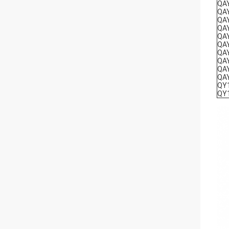
QA
QA
QA
QA
QA
QA
QA
QA
QA
QA
QY
QY