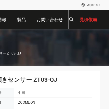
Japanese
情報
製品
お問い合わせ
見積依頼
ー ZT03-QJ
傾きセンサー ZT03-QJ
所
中国
名
ZOOMLION