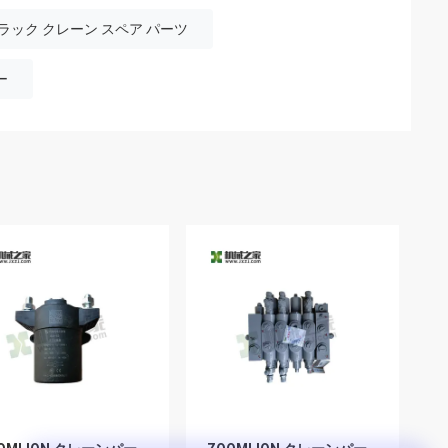
トラック クレーン スペア パーツ
ー