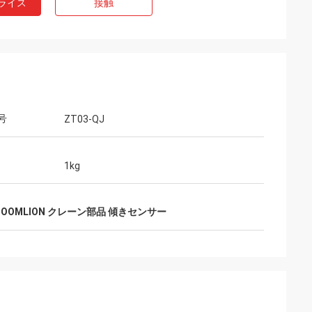
ライス
接触
号
ZT03-QJ
1kg
ZOOMLION クレーン部品 傾きセンサー