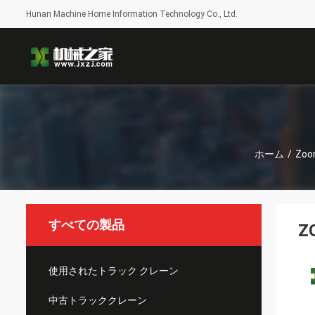
Hunan Machine Home Information Technology Co., Ltd.
ホーム
/
Zo
すべての製品
Z
使用されたトラック クレーン
中古トラッククレーン