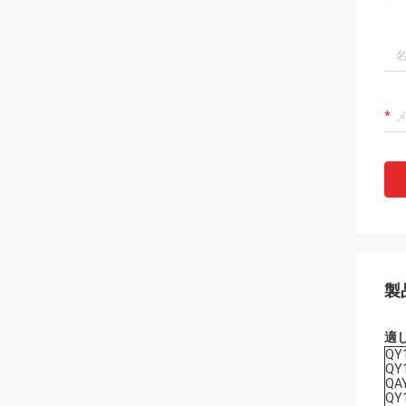
製
適
QY
QY
QA
QY