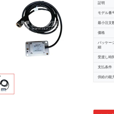
証明
モデル番
最小注文
価格
パッケー
細
受渡し時
支払条件
供給の能