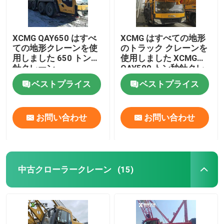
XCMG QAY650 はすべ
XCMG はすべての地形
ての地形クレーンを使
のトラック クレーンを
用しました 650 トン秒
使用しました XCMG
針クレーン
QAY500 トン秒針クレ
ーン
ベストプライス
ベストプライス
お問い合わせ
お問い合わせ
中古クローラークレーン
(15)