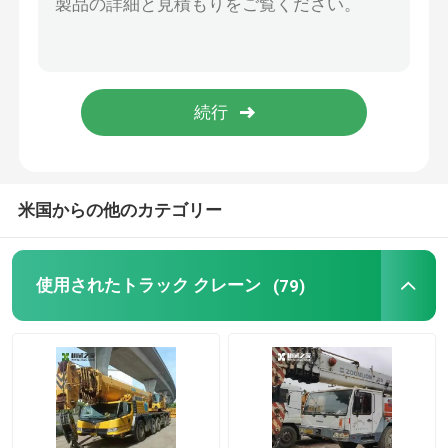
小型スキッドの雄牛の積込み機
ディーゼル小型掘削機
範囲のスタッカー
米国からの他のカテゴリー
空の容器の扱う人
使用されたトラック クレーン
(79)
輪式ロード機
エンジン組成