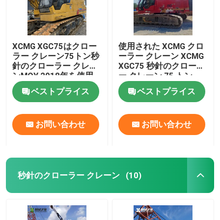
XCMG XGC75はクロー
使用された XCMG クロ
ラー クレーン75トン秒
ーラー クレーン XCMG
針のクローラー クレー
XGC75 秒針のクローラ
ンMOY 2018年を使用
ー クレーン 75 トン
した
ベストプライス
ベストプライス
お問い合わせ
お問い合わせ
秒針のクローラー クレーン
(10)