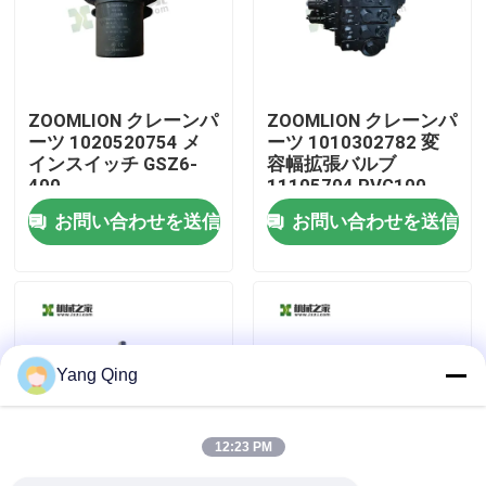
工場旅行
ZOOMLION クレーンパ
ZOOMLION クレーンパ
品質管理
ーツ 1020520754 メ
ーツ 1010302782 変
インスイッチ GSZ6-
容幅拡張バルブ
400
11105704 PVG100
私達に連絡しなさい
お問い合わせを送信
お問い合わせを送信
引用を要求しなさい
使用されたトラック クレーン
Yang Qing
中古トラッククレーン
12:23 PM
すべての地勢クレーン使用される