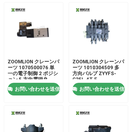
ZOOMLION クレーンパ
ZOOMLION クレーンパ
ーツ 1070500076 単
ーツ 1010304509 多
一の電子制御 2 ポジシ
方向バルブ ZYYFS-
ョン 5 方向電磁弁
G25L-4T-F
VF3330-06 24V
お問い合わせを送信
お問い合わせを送信
家
プロダクト
私達について