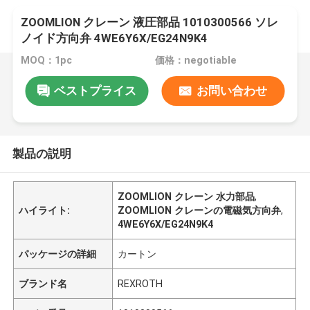
ZOOMLION クレーン 液圧部品 1010300566 ソレ
ノイド方向弁 4WE6Y6X/EG24N9K4
MOQ：1pc
価格：negotiable
ベストプライス
お問い合わせ
製品の説明
ZOOMLION クレーン 水力部品
,
ハイライト:
ZOOMLION クレーンの電磁気方向弁
,
4WE6Y6X/EG24N9K4
パッケージの詳細
カートン
ブランド名
REXROTH