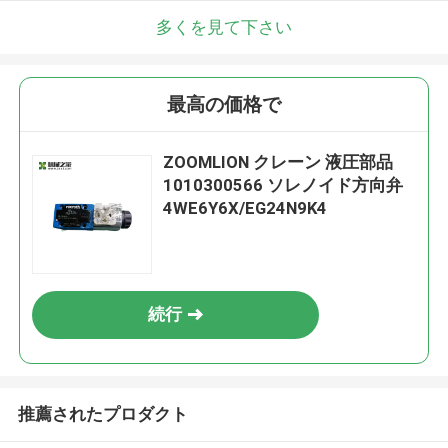
多くを見て下さい
最高の価格で
ZOOMLION クレーン 液圧部品
1010300566 ソレノイド方向弁
4WE6Y6X/EG24N9K4
続行
推薦されたプロダクト